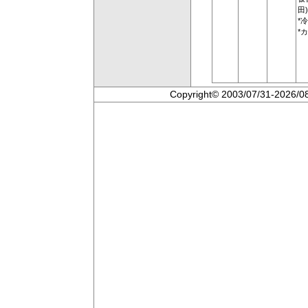
田)
*
*
Copyright© 2003/07/31-2026