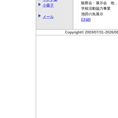
観察会・展示会 他...
小冊子
学校活動協力事業
池田の魚展示
メール
[
詳細
]
Copyright© 2003/07/31-2026