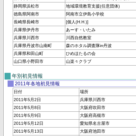
静岡県浜松市
地域環境教育支援(任意団体)
徳島県阿南市
阿南市立伊島小学校
長崎県長崎市
[個人(H.H.)]
兵庫県伊丹市
あーす・いたみ
兵庫県川西市
川西自然教室
兵庫県丹波市山南町
森のホタル調査隊in丹波
兵庫県和田山町
ひめほたるの会
山口県小野田市
山楽々クラブ
年別初見情報
2011年各地初見情報
日付
場所
2011年5月2日
兵庫県川西市
2011年5月8日
大阪府吹田市
2011年5月9日
大阪府高槻市
2011年5月12日
愛知県名古屋市
2011年5月13日
大阪府池田市