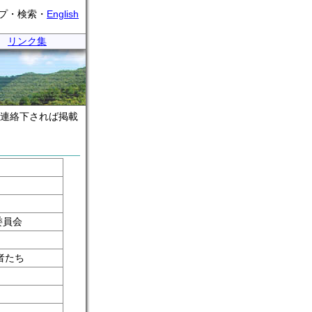
プ・検索・
English
・
リンク集
連絡下されば掲載
委員会
者たち