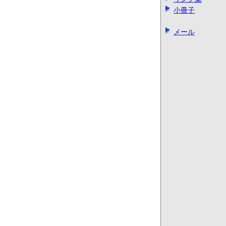
小冊子
メール